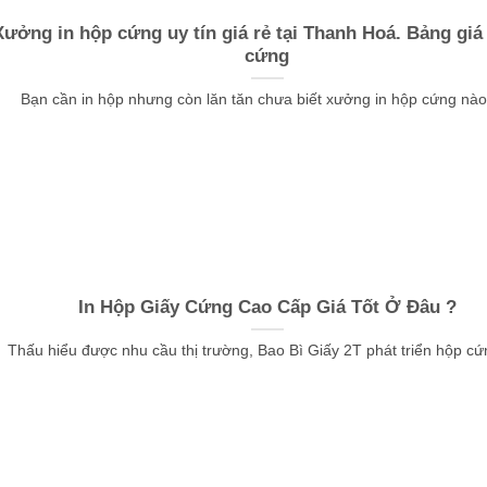
Xưởng in hộp cứng uy tín giá rẻ tại Thanh Hoá. Bảng giá
cứng
Bạn cần in hộp nhưng còn lăn tăn chưa biết xưởng in hộp cứng nào [
In Hộp Giấy Cứng Cao Cấp Giá Tốt Ở Đâu ?
Thấu hiểu được nhu cầu thị trường, Bao Bì Giấy 2T phát triển hộp cứng