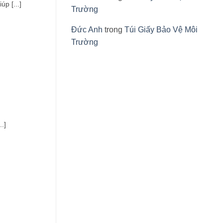
p [...]
Trường
Đức Anh
trong
Túi Giấy Bảo Vệ Môi
Trường
.]