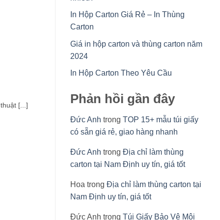
In Hộp Carton Giá Rẻ – In Thùng
Carton
Giá in hộp carton và thùng carton năm
2024
In Hộp Carton Theo Yêu Cầu
Phản hồi gần đây
uật [...]
Đức Anh
trong
TOP 15+ mẫu túi giấy
có sẵn giá rẻ, giao hàng nhanh
Đức Anh
trong
Địa chỉ làm thùng
carton tại Nam Định uy tín, giá tốt
Hoa
trong
Địa chỉ làm thùng carton tại
Nam Định uy tín, giá tốt
Đức Anh
trong
Túi Giấy Bảo Vệ Môi