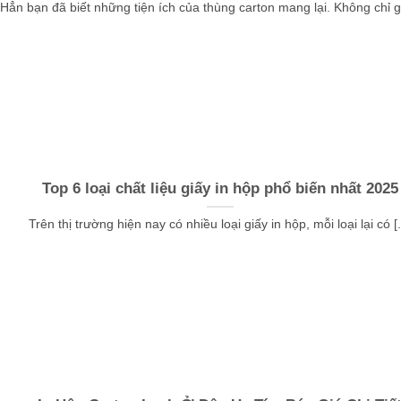
Hẳn bạn đã biết những tiện ích của thùng carton mang lại. Không chỉ giú
Top 6 loại chất liệu giấy in hộp phổ biến nhất 2025
Trên thị trường hiện nay có nhiều loại giấy in hộp, mỗi loại lại có [..