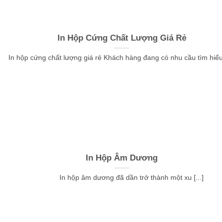
In Hộp Cứng Chất Lượng Giá Rẻ
In hộp cứng chất lượng giá rẻ Khách hàng đang có nhu cầu tìm hiểu 
In Hộp Âm Dương
In hộp âm dương đã dần trở thành một xu [...]