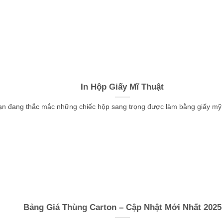
In Hộp Giấy Mĩ Thuật
n đang thắc mắc những chiếc hộp sang trọng được làm bằng giấy mỹ th
Bảng Giá Thùng Carton – Cập Nhật Mới Nhất 2025