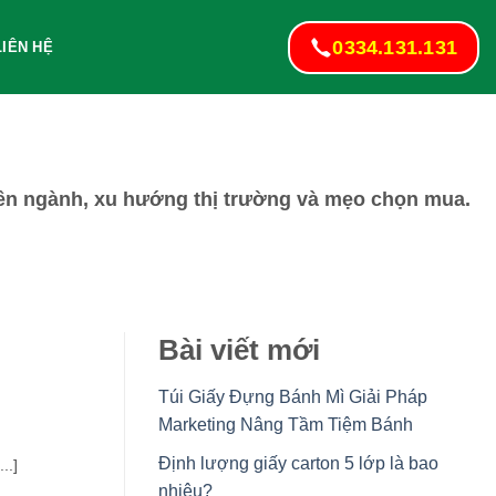
0334.131.131
LIÊN HỆ
huyên ngành, xu hướng thị trường và mẹo chọn mua.
Bài viết mới
Túi Giấy Đựng Bánh Mì Giải Pháp
Marketing Nâng Tầm Tiệm Bánh
Định lượng giấy carton 5 lớp là bao
..]
nhiêu?