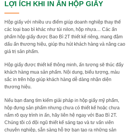
LỢI ÍCH KHI IN ẤN HỘP GIẤY
0334.131.131
Hộp giấy với nhiều ưu điểm giúp doanh nghiệp thay thế
các loại bao bì khác như túi nilon, hộp nhựa… Các ấn
phẩm hộp giấy được Bao Bì 2T thiết kế riêng, mang đậm
dấu ấn thương hiệu, giúp thu hút khách hàng và nâng cao
giá trị sản phẩm.
Hộp giấy được thiết kế thông minh, ấn tượng sẽ thúc đẩy
khách hàng mua sản phẩm. Nội dung, biểu tượng, màu
sắc in trên hộp giúp khách hàng dễ dàng nhận diện
thương hiệu.
Nếu bạn đang tìm kiếm giải pháp in hộp giấy mỹ phẩm,
hộp đựng sản phẩm nhưng chưa có thiết kế hoặc chưa
nắm rõ quy trình in ấn, hãy liên hệ ngay với Bao Bì 2T.
Chúng tôi có đội ngũ thiết kế sáng tạo và tư vấn viên
chuyên nghiệp, sẵn sàng hỗ trợ bạn tạo ra những sản