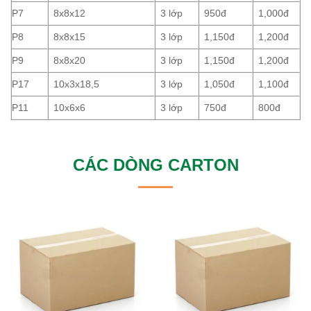
P7
8x8x12
3 lớp
950đ
1,000đ
P8
8x8x15
3 lớp
1,150đ
1,200đ
P9
8x8x20
3 lớp
1,150đ
1,200đ
P17
10x3x18,5
3 lớp
1,050đ
1,100đ
P11
10x6x6
3 lớp
750đ
800đ
CÁC DÒNG CARTON