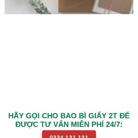
HÃY GỌI CHO BAO BÌ GIẤY 2T ĐỂ
ĐƯỢC TƯ VẤN MIỄN PHÍ 24/7:
0334 131 131