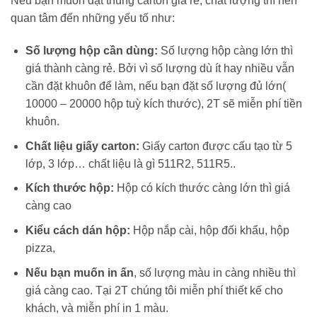
Nếu bạn muốn đặt thùng carton giá rẻ, chất lượng
thì nên
quan tâm đến những yếu tố như:
Số lượng hộp cần dùng:
Số lượng hộp càng lớn thì
giá thành càng rẻ. Bởi vì số lượng dù ít hay nhiều vẫn
cần đặt khuôn để làm, nếu bạn đặt số lượng đủ lớn(
10000 – 20000 hộp tuỳ kích thước), 2T sẽ miễn phí tiền
khuôn.
Chất liệu giấy carton:
Giấy carton được cấu tạo từ 5
lớp, 3 lớp… chất liệu là gì 511R2, 511R5..
Kích thước hộp:
Hộp có kích thước càng lớn thì giá
càng cao
Kiểu cách dán hộp:
Hộp nắp cài, hộp đối khẩu, hộp
pizza,
Nếu bạn muốn in ấn
, số lượng màu in càng nhiều thì
giá càng cao. Tại 2T chúng tôi miễn phí thiết kế cho
khách, và miễn phí in 1 màu.