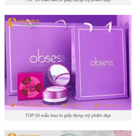
TOP 10 mẫu bao bì giấy đựng mỹ phẩm đẹp