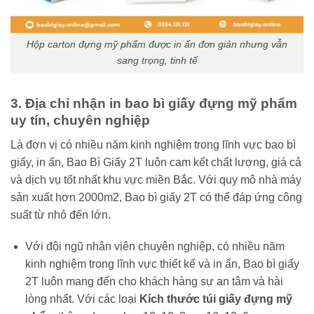
Hộp carton đựng mỹ phẩm được in ấn đơn giản nhưng vẫn
sang trọng, tinh tế
3. Địa chỉ nhận in bao bì giấy đựng mỹ phẩm
uy tín, chuyên nghiệp
Là đơn vị có nhiều năm kinh nghiệm trong lĩnh vực bao bì
giấy, in ấn, Bao Bì Giấy 2T luôn cam kết chất lượng, giá cả
và dịch vụ tốt nhất khu vực miền Bắc. Với quy mô nhà máy
sản xuất hơn 2000m2, Bao bì giấy 2T có thể đáp ứng công
suất từ nhỏ đến lớn.
Với đội ngũ nhân viên chuyên nghiệp, có nhiều năm
kinh nghiệm trong lĩnh vực thiết kế và in ấn, Bao bì giấy
2T luôn mang đến cho khách hàng sự an tâm và hài
lòng nhất. Với các loại
Kích thước túi giấy đựng mỹ