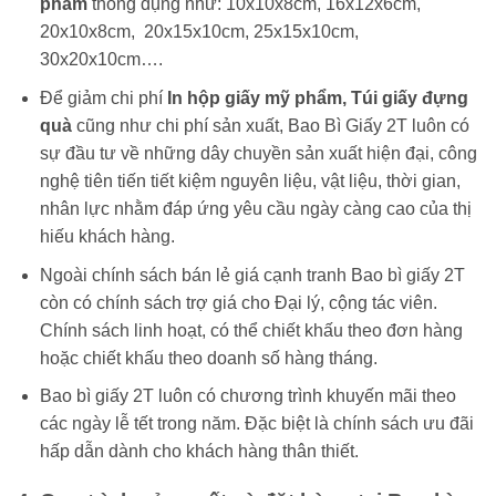
phẩm
thông dụng như: 10x10x8cm, 16x12x6cm,
20x10x8cm, 20x15x10cm, 25x15x10cm,
30x20x10cm….
Để giảm chi phí
In hộp giấy mỹ phẩm, Túi giấy đựng
quà
cũng như chi phí sản xuất, Bao Bì Giấy 2T luôn có
sự đầu tư về những dây chuyền sản xuất hiện đại, công
nghệ tiên tiến tiết kiệm nguyên liệu, vật liệu, thời gian,
nhân lực nhằm đáp ứng yêu cầu ngày càng cao của thị
hiếu khách hàng.
Ngoài chính sách bán lẻ giá cạnh tranh Bao bì giấy 2T
còn có chính sách trợ giá cho Đại lý, cộng tác viên.
Chính sách linh hoạt, có thể chiết khấu theo đơn hàng
hoặc chiết khấu theo doanh số hàng tháng.
Bao bì giấy 2T luôn có chương trình khuyến mãi theo
các ngày lễ tết trong năm. Đặc biệt là chính sách ưu đãi
hấp dẫn dành cho khách hàng thân thiết.