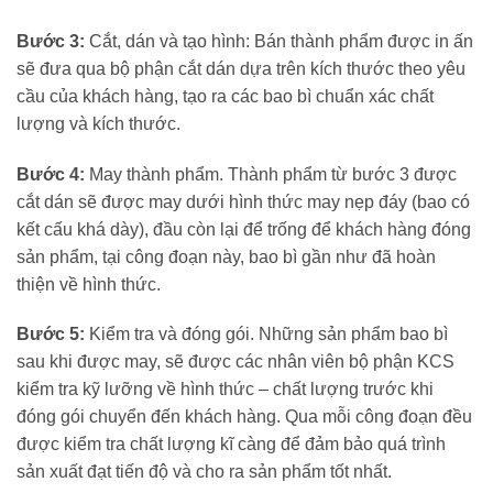
Bước 3:
Cắt, dán và tạo hình: Bán thành phẩm được in ấn
sẽ đưa qua bộ phận cắt dán dựa trên kích thước theo yêu
cầu của khách hàng, tạo ra các bao bì chuẩn xác chất
lượng và kích thước.
Bước 4:
May thành phẩm. Thành phẩm từ bước 3 được
cắt dán sẽ được may dưới hình thức may nẹp đáy (bao có
kết cấu khá dày), đầu còn lại để trống để khách hàng đóng
sản phẩm, tại công đoạn này, bao bì gần như đã hoàn
thiện về hình thức.
Bước 5:
Kiểm tra và đóng gói. Những sản phẩm bao bì
sau khi được may, sẽ được các nhân viên bộ phận KCS
kiểm tra kỹ lưỡng về hình thức – chất lượng trước khi
đóng gói chuyển đến khách hàng. Qua mỗi công đoạn đều
được kiểm tra chất lượng kĩ càng để đảm bảo quá trình
sản xuất đạt tiến độ và cho ra sản phẩm tốt nhất.