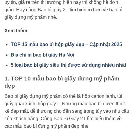
uy tín, giá rẻ trên thị trường hiện nay thì không hề đơn
giản. Hãy cùng Bao bì giấy 2T tìm hiểu rõ hơn về bao bì
giấy đựng mỹ phẩm nhé.
Xem thêm:
TOP 15 mẫu bao bì hộp giấy đẹp – Cập nhật 2025
Địa chỉ in bao bì giấy Hà Nội
5 loại bao bì giấy siêu thị được sử dụng nhiều nhất
1. TOP 10 mẫu bao bì giấy đựng mỹ phẩm
đẹp
Bao bì giấy đựng mỹ phẩm có thể là hộp carton lạnh, túi
giấy quai xách, hộp giấy… Những mẫu bao bì được thiết
kế đẹp mắt, dễ thương cho đến sang trọng tùy vào nhu cầu
của khách hàng. Cùng Bao Bì Giấy 2T tìm hiểu thêm về
các mẫu bao bì đựng mỹ phẩm đẹp nhé