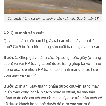
Sản xuất thùng carton tại xưởng sản xuất của Bao Bì giấy 2T
4.2. Quy trình sản xuất
Quy trình sản xuất bao bì giấy tại các nhà máy như thế
nào? Có 5 bước chính trong sản xuất bao bì giấy như sau:
Bước 1:
Ghép giấy thành các lớp sóng hoặc giấy (ở dạng
cuộn) và vải PP (dạng cuộn) được tráng ghép lại với nhau
thông qua lớp nhựa PP tráng, tạo thành màng phức hợp
gồm giấy và vải PP
Bước 2:
In ấn. Giấy thành phẩm được chuyển sang máy
in ấn theo công nghệ in flexo hoặc in offset, tại đây tiến
hành in ấn các chi tiết lên bề mặt giấy dựa trên bản thiết kế
đã được khách hàng phê duyệt để đưa vào sản xuất