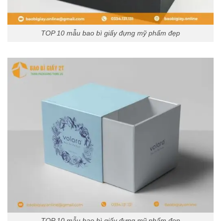
TOP 10 mẫu bao bì giấy đựng mỹ phẩm đẹp
TOP 10 mẫu bao bì giấy đựng mỹ phẩm đẹp