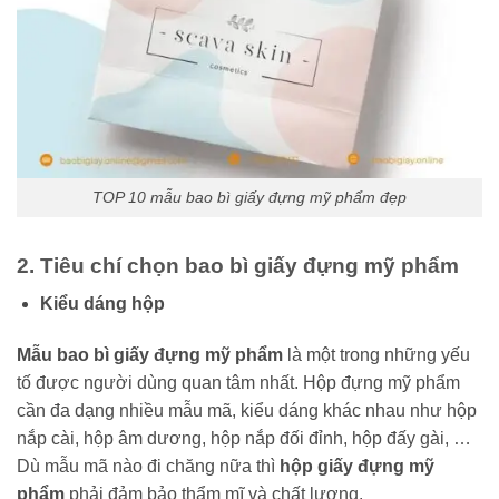
TOP 10 mẫu bao bì giấy đựng mỹ phẩm đẹp
2. Tiêu chí chọn bao bì giấy đựng mỹ phẩm
Kiểu dáng hộp
Mẫu bao bì giấy đựng mỹ phẩm
là một trong những yếu
tố được người dùng quan tâm nhất. Hộp đựng mỹ phẩm
cần đa dạng nhiều mẫu mã, kiểu dáng khác nhau như hộp
nắp cài, hộp âm dương, hộp nắp đối đỉnh, hộp đấy gài, …
Dù mẫu mã nào đi chăng nữa thì
hộp giấy đựng mỹ
phẩm
phải đảm bảo thẩm mĩ và chất lượng.