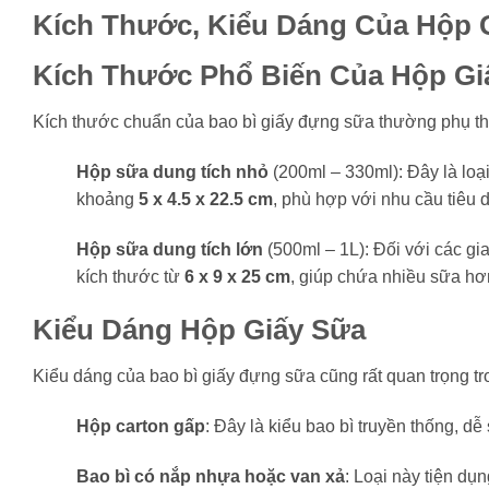
Kích Thước, Kiểu Dáng Của Hộp 
Kích Thước Phổ Biến Của Hộp Gi
Kích thước chuẩn của bao bì giấy đựng sữa thường phụ th
Hộp sữa dung tích nhỏ
(200ml – 330ml): Đây là loạ
khoảng
5 x 4.5 x 22.5 cm
, phù hợp với nhu cầu tiêu 
Hộp sữa dung tích lớn
(500ml – 1L): Đối với các g
kích thước từ
6 x 9 x 25 cm
, giúp chứa nhiều sữa hơ
Kiểu Dáng Hộp Giấy Sữa
Kiểu dáng của bao bì giấy đựng sữa cũng rất quan trọng tro
Hộp carton gấp
: Đây là kiểu bao bì truyền thống, dễ
Bao bì có nắp nhựa hoặc van xả
: Loại này tiện d