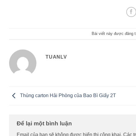
Bài viết này được đăng 
TUANLV
Thùng carton Hải Phòng của Bao Bì Giấy 2T
Để lại một bình luận
Email của bạn sẽ không được hiển thị công khai.
Các t