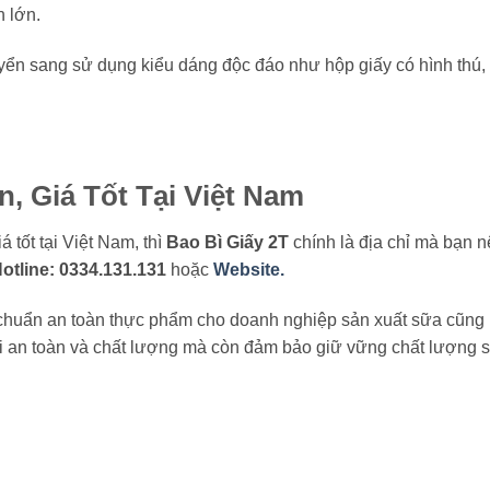
 lớn.
yển sang sử dụng kiểu dáng độc đáo như hộp giấy có hình thú,
, Giá Tốt Tại Việt Nam
 tốt tại Việt Nam, thì
Bao Bì Giấy 2T
chính là địa chỉ mà bạn 
otline: 0334.131.131
hoặc
Website.
 chuẩn an toàn thực phẩm cho doanh nghiệp sản xuất sữa cũng
i an toàn và chất lượng mà còn đảm bảo giữ vững chất lượng s