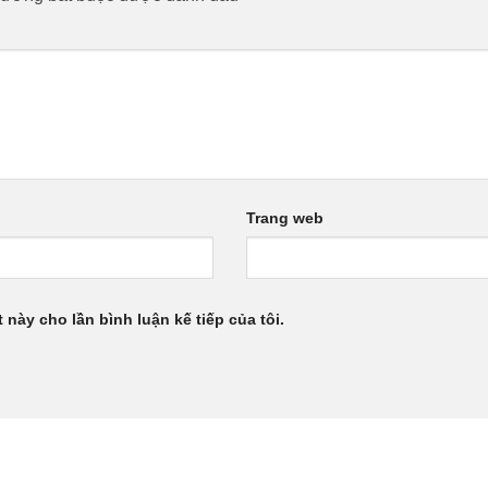
Trang web
 này cho lần bình luận kế tiếp của tôi.