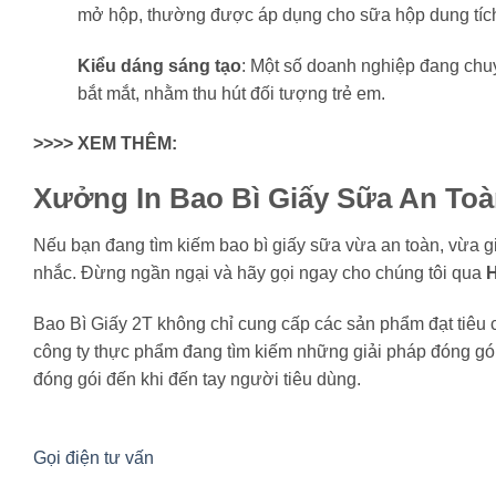
mở hộp, thường được áp dụng cho sữa hộp dung tích
Kiểu dáng sáng tạo
: Một số doanh nghiệp đang chu
bắt mắt, nhằm thu hút đối tượng trẻ em.
>>>> XEM THÊM:
Xưởng In Bao Bì Giấy Sữa An Toàn
Nếu bạn đang tìm kiếm bao bì giấy sữa vừa an toàn, vừa giá
nhắc. Đừng ngần ngại và hãy gọi ngay cho chúng tôi qua
H
Bao Bì Giấy 2T không chỉ cung cấp các sản phẩm đạt tiêu
công ty thực phẩm đang tìm kiếm những giải pháp đóng gó
đóng gói đến khi đến tay người tiêu dùng.
Gọi điện tư vấn