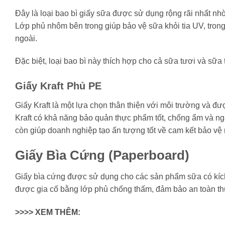
Đây là loại bao bì giấy sữa được sử dụng rộng rãi nhất 
Lớp phủ nhôm bên trong giúp bảo vệ sữa khỏi tia UV, tron
ngoài.
Đặc biệt, loại bao bì này thích hợp cho cả sữa tươi và sữa t
Giấy Kraft Phủ PE
Giấy Kraft là một lựa chọn thân thiện với môi trường và đư
Kraft có khả năng bảo quản thực phẩm tốt, chống ẩm và ngăn
còn giúp doanh nghiệp tạo ấn tượng tốt về cam kết bảo vệ
Giấy Bìa Cứng (Paperboard)
Giấy bìa cứng được sử dụng cho các sản phẩm sữa có kích
được gia cố bằng lớp phủ chống thấm, đảm bảo an toàn thự
>>>> XEM THÊM: