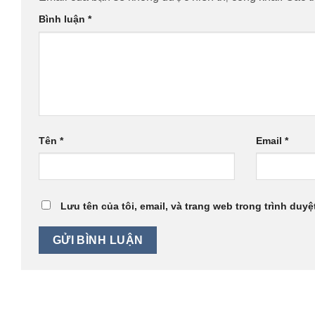
Bình luận
*
Tên
*
Email
*
Lưu tên của tôi, email, và trang web trong trình duyệt