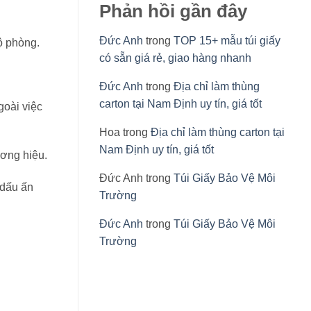
Phản hồi gần đây
Đức Anh
trong
TOP 15+ mẫu túi giấy
ộ phòng.
có sẵn giá rẻ, giao hàng nhanh
Đức Anh
trong
Địa chỉ làm thùng
carton tại Nam Định uy tín, giá tốt
goài việc
Hoa
trong
Địa chỉ làm thùng carton tại
Nam Định uy tín, giá tốt
ương hiệu.
Đức Anh
trong
Túi Giấy Bảo Vệ Môi
 dấu ấn
Trường
Đức Anh
trong
Túi Giấy Bảo Vệ Môi
Trường