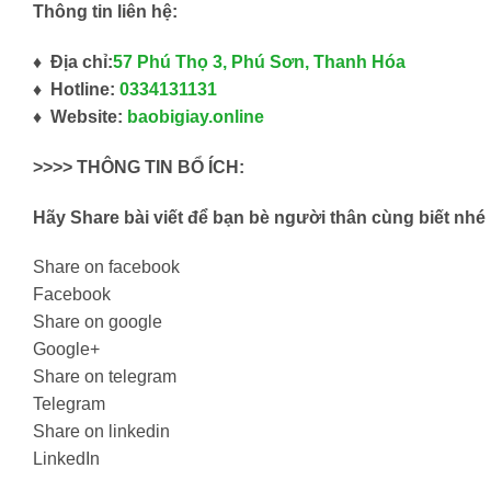
Thông tin liên hệ:
♦ Địa chỉ:
57 Phú Thọ 3, Phú Sơn, Thanh Hóa
♦ Hotline:
0334131131
♦ Website:
baobigiay.online
>>>> THÔNG TIN BỔ ÍCH:
Hãy Share bài viết để bạn bè người thân cùng biết nhé
Share on facebook
Facebook
Share on google
Google+
Share on telegram
Telegram
Share on linkedin
LinkedIn