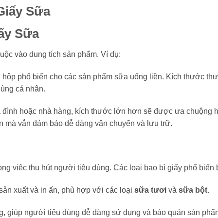
Giấy Sữa
ấy Sữa
uộc vào dung tích sản phẩm. Ví dụ:
i hộp phổ biến cho các sản phẩm sữa uống liền. Kích thước th
dùng cá nhân.
ia đình hoặc nhà hàng, kích thước lớn hơn sẽ được ưa chuộng 
n mà vẫn đảm bảo dễ dàng vận chuyển và lưu trữ.
ng việc thu hút người tiêu dùng. Các loại bao bì giấy phổ biến
 sản xuất và in ấn, phù hợp với các loại
sữa tươi
và
sữa bột
.
ụng, giúp người tiêu dùng dễ dàng sử dụng và bảo quản sản phẩ