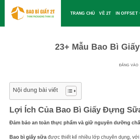
Bỏ
qua
TRANG CHỦ
VỀ 2T
IN OFFSET
nội
dung
23+ Mẫu Bao Bì Giấ
ĐĂNG VÀO
Nội dung bài viết
Lợi Ích Của Bao Bì Giấy Đựng Sữ
Đảm bảo an toàn thực phẩm và giữ nguyên dưỡng chấ
Bao bì giấy sữa
được thiết kế nhiều lớp chuyên dụng, với