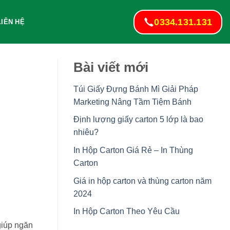
0334.131.131
LIÊN HỆ
Bài viết mới
Túi Giấy Đựng Bánh Mì Giải Pháp
Marketing Nâng Tầm Tiệm Bánh
Định lượng giấy carton 5 lớp là bao
nhiêu?
In Hộp Carton Giá Rẻ – In Thùng
Carton
Giá in hộp carton và thùng carton năm
2024
In Hộp Carton Theo Yêu Cầu
giúp ngăn