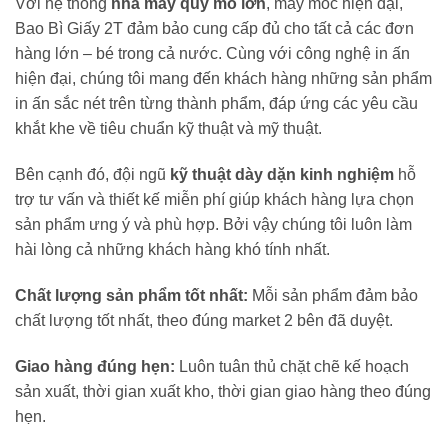
Với hệ thống
nhà máy quy mô lớn
, máy móc hiện đại,
Bao Bì Giấy 2T đảm bảo cung cấp đủ cho tất cả các đơn
hàng lớn – bé trong cả nước. Cùng với công nghệ in ấn
hiện đại, chúng tôi mang đến khách hàng những sản phẩm
in ấn sắc nét trên từng thành phẩm, đáp ứng các yêu cầu
khắt khe về tiêu chuẩn kỹ thuật và mỹ thuật.
Bên cạnh đó, đội ngũ
kỹ thuật dày dặn kinh nghiệm
hỗ
trợ tư vấn và thiết kế miễn phí giúp khách hàng lựa chọn
sản phẩm ưng ý và phù hợp. Bởi vậy chúng tôi luôn làm
hài lòng cả những khách hàng khó tính nhất.
Chất lượng sản phẩm tốt nhất:
Mỗi sản phẩm đảm bảo
chất lượng tốt nhất, theo đúng market 2 bên đã duyệt.
Giao hàng đúng hẹn:
Luôn tuân thủ chặt chẽ kế hoạch
sản xuất, thời gian xuất kho, thời gian giao hàng theo đúng
hẹn.