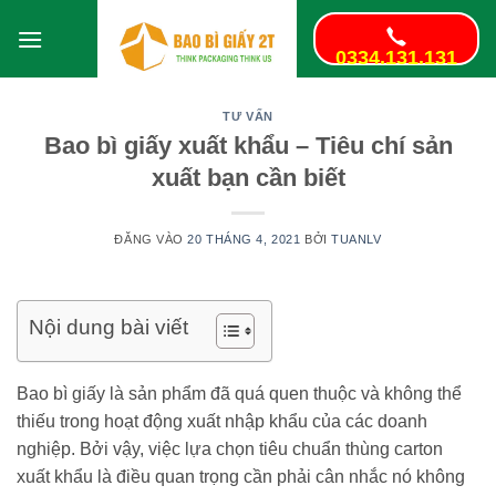
Bỏ
qua
0334.131.131
nội
dung
TƯ VẤN
Bao bì giấy xuất khẩu – Tiêu chí sản
xuất bạn cần biết
ĐĂNG VÀO
20 THÁNG 4, 2021
BỞI
TUANLV
Nội dung bài viết
Bao bì giấy là sản phẩm đã quá quen thuộc và không thể
thiếu trong hoạt động xuất nhập khẩu của các doanh
nghiệp. Bởi vậy, việc lựa chọn tiêu chuẩn thùng carton
xuất khẩu là điều quan trọng cần phải cân nhắc nó không