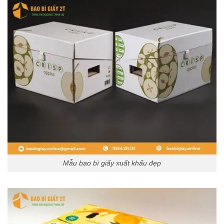
Mẫu bao bì giấy xuất khẩu đẹp