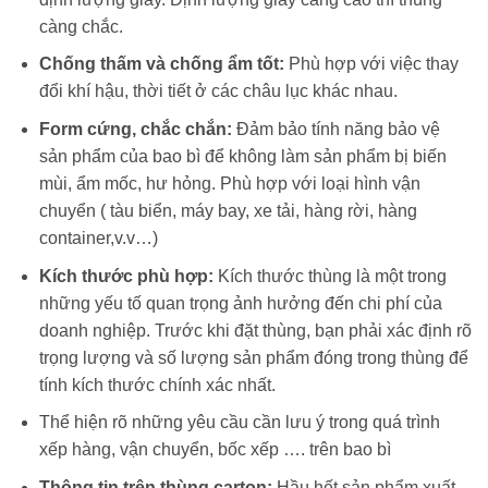
càng chắc.
Chống thấm và chống ẩm tốt:
Phù hợp với việc thay
đổi khí hậu, thời tiết ở các châu lục khác nhau.
Form cứng, chắc chắn:
Đảm bảo tính năng bảo vệ
sản phẩm của bao bì để không làm sản phẩm bị biến
mùi, ẩm mốc, hư hỏng. Phù hợp với loại hình vận
chuyển ( tàu biển, máy bay, xe tải, hàng rời, hàng
container,v.v…)
Kích thước phù hợp:
Kích thước thùng là một trong
những yếu tố quan trọng ảnh hưởng đến chi phí của
doanh nghiệp. Trước khi đặt thùng, bạn phải xác định rõ
trọng lượng và số lượng sản phẩm đóng trong thùng để
tính kích thước chính xác nhất.
Thể hiện rõ những yêu cầu cần lưu ý trong quá trình
xếp hàng, vận chuyển, bốc xếp …. trên bao bì
Thông tin trên thùng carton:
Hầu hết sản phẩm xuất