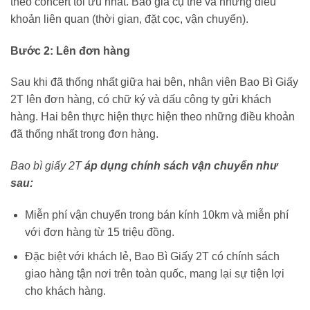
theo concert tối ưu nhất. Báo giá cụ thể và những điều
khoản liên quan (thời gian, đặt cọc, vận chuyển).
Bước 2:
Lên đơn hàng
Sau khi đã thống nhất giữa hai bên, nhân viên Bao Bì Giấy
2T lên đơn hàng, có chữ ký và dấu công ty gửi khách
hàng. Hai bên thực hiện thực hiện theo những điều khoản
đã thống nhất trong đơn hàng.
Bao bì giấy 2T
áp dụng chính sách vận chuyển như
sau:
Miễn phí vận chuyển trong bán kính 10km và miễn phí
với đơn hàng từ 15 triệu đồng.
Đặc biệt với khách lẻ, Bao Bì Giấy 2T có chính sách
giao hàng tận nơi trên toàn quốc, mang lại sự tiện lợi
cho khách hàng.