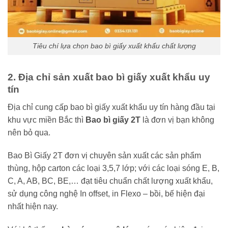
Tiêu chí lựa chọn bao bì giấy xuất khẩu chất lượng
2. Địa chỉ sản xuất bao bì giấy xuất khẩu uy
tín
Địa chỉ cung cấp bao bì giấy xuất khẩu uy tín hàng đầu tại
khu vực miền Bắc thì
Bao bì giấy 2T
là đơn vị bạn không
nên bỏ qua.
Bao Bì Giấy 2T đơn vị chuyên sản xuất các sản phẩm
thùng, hộp carton các loại 3,5,7 lớp; với các loại sóng E, B,
C, A, AB, BC, BE,… đạt tiêu chuẩn chất lượng xuất khẩu,
sử dụng công nghệ In offset, in Flexo – bồi, bế hiện đại
nhất hiện nay.