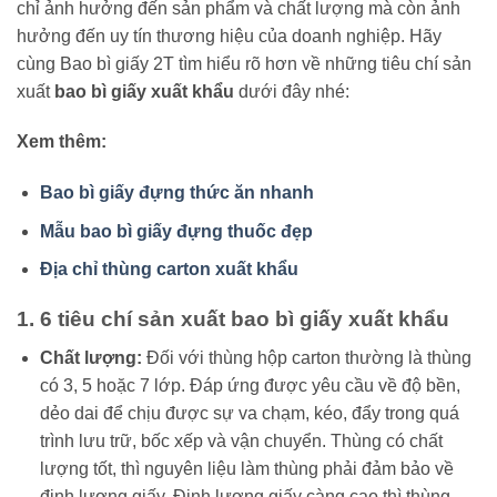
chỉ ảnh hưởng đến sản phẩm và chất lượng mà còn ảnh
hưởng đến uy tín thương hiệu của doanh nghiệp. Hãy
cùng Bao bì giấy 2T tìm hiểu rõ hơn về những tiêu chí sản
xuất
bao bì giấy xuất khẩu
dưới đây nhé:
Xem thêm:
Bao bì giấy đựng thức ăn nhanh
Mẫu bao bì giấy đựng thuốc đẹp
Địa chỉ thùng carton xuất khẩu
1. 6 tiêu chí sản xuất bao bì giấy xuất khẩu
Chất lượng:
Đối với thùng hộp carton thường là thùng
có 3, 5 hoặc 7 lớp. Đáp ứng được yêu cầu về độ bền,
dẻo dai để chịu được sự va chạm, kéo, đẩy trong quá
trình lưu trữ, bốc xếp và vận chuyển. Thùng có chất
lượng tốt, thì nguyên liệu làm thùng phải đảm bảo về
định lượng giấy. Định lượng giấy càng cao thì thùng