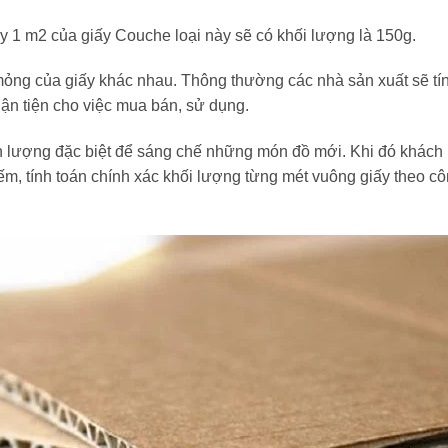
iấy 1 m2 của giấy Couche loại này sẽ có khối lượng là 150g.
ỏng của giấy khác nhau. Thông thường các nhà sản xuất sẽ tín
ận tiện cho việc mua bán, sử dụng.
nh lượng đặc biệt để sáng chế những món đồ mới. Khi đó khách
ếm, tính toán chính xác khối lượng từng mét vuông giấy theo c