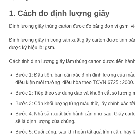
1. Cách đo định lượng giấy
Định lượng giấy thùng carton được đo bằng đơn vị gsm, vi
Định lượng giấy in trong sản xuất giấy carton được tính b
được ký hiệu là: gsm.
Cách tính định lượng giấy làm thùng carton được tiến hành
Bước 1: Đầu tiên, bạn cần xác định định lượng của mẫu 
điều kiện môi trường điều hòa theo TCVN 6725 : 2000.
Bước 2: Tiếp theo sử dụng dao và khuôn cắt số lượng mẫ
Bước 3: Cân khối lượng từng mẫu thử, lấy chính xác tới
Bước 4: Nhà sản xuất tiến hành cân như sau: Giấy carton
sẽ là định lượng của chúng.
Bước 5: Cuối cùng, sau khi hoàn tất quá trình cân, hãy l