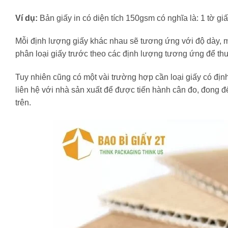
Ví dụ:
Bản giấy in có diện tích 150gsm có nghĩa là: 1 tờ g
Mỗi định lượng giấy khác nhau sẽ tương ứng với độ dày, m
phân loại giấy trước theo các định lượng tương ứng để thu
Tuy nhiên cũng có một vài trường hợp cần loại giấy có đị
liên hệ với nhà sản xuất để được tiến hành cân đo, đong đ
trên.