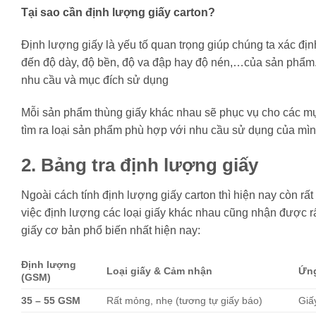
Tại sao cần định lượng giấy carton?
Định lượng giấy là yếu tố quan trọng giúp chúng ta xác đị
đến độ dày, độ bền, độ va đập hay độ nén,…của sản phẩm.
nhu cầu và mục đích sử dụng
Mỗi sản phẩm thùng giấy khác nhau sẽ phục vụ cho các mụ
tìm ra loại sản phẩm phù hợp với nhu cầu sử dụng của mìn
2. Bảng tra định lượng giấy
Ngoài cách tính định lượng giấy carton thì hiện nay còn rấ
việc định lượng các loại giấy khác nhau cũng nhận được r
giấy cơ bản phổ biến nhất hiện nay:
Định lượng
Loại giấy & Cảm nhận
Ứng
(GSM)
35 – 55 GSM
Rất mỏng, nhẹ (tương tự giấy báo)
Giấ