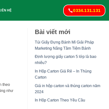
0334.131.131
LIÊN HỆ
Bài viết mới
Túi Giấy Đựng Bánh Mì Giải Pháp
Marketing Nâng Tầm Tiệm Bánh
Định lượng giấy carton 5 lớp là bao
nhiêu?
In Hộp Carton Giá Rẻ – In Thùng
Carton
h theo
Giá in hộp carton và thùng carton năm
cũng như
2024
In Hộp Carton Theo Yêu Cầu