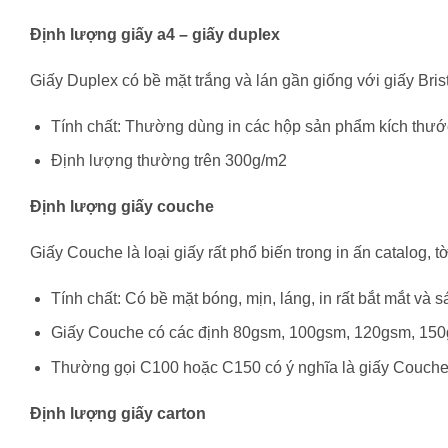
Định lượng giấy a4 – giấy duplex
Giấy Duplex có bề mặt trắng và lán gần giống với giấy Bris
Tính chất: Thường dùng in các hộp sản phẩm kích thước
Định lượng thường trên 300g/m2
Định lượng giấy couche
Giấy Couche là loại giấy rất phổ biến trong in ấn catalog, t
Tính chất: Có bề mặt bóng, mịn, láng, in rất bắt mắt và s
Giấy Couche có các định 80gsm, 100gsm, 120gsm, 15
Thường gọi C100 hoặc C150 có ý nghĩa là giấy Couch
Định lượng giấy carton