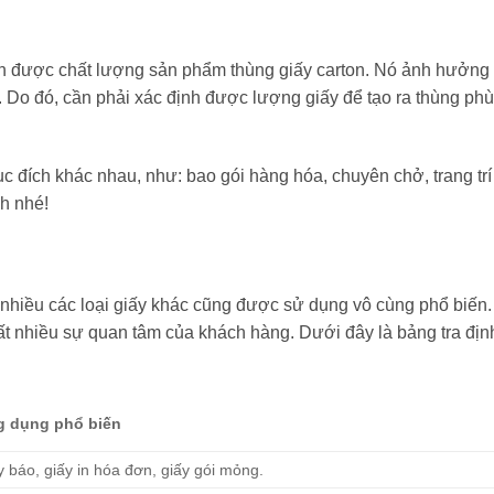
nh được chất lượng sản phẩm thùng giấy carton. Nó ảnh hưởng t
 Do đó, cần phải xác định được lượng giấy để tạo ra thùng ph
c đích khác nhau, như: bao gói hàng hóa, chuyên chở, trang t
h nhé!
t nhiều các loại giấy khác cũng được sử dụng vô cùng phổ biến.
ất nhiều sự quan tâm của khách hàng. Dưới đây là bảng tra đị
 dụng phổ biến
y báo, giấy in hóa đơn, giấy gói mỏng.