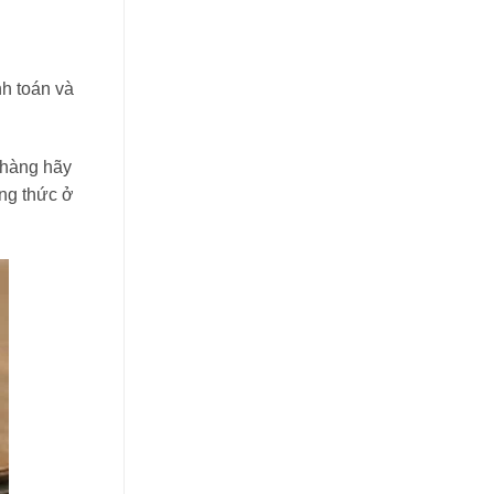
h toán và
 hàng hãy
ông thức ở