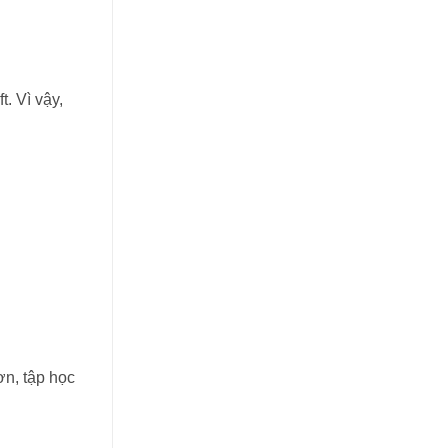
t. Vì vậy,
ơn, tập học