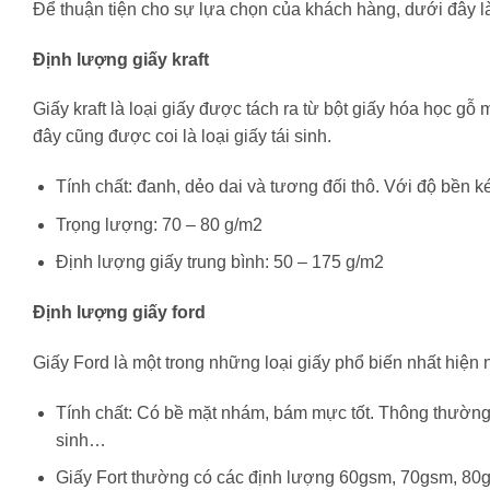
Để thuận tiện cho sự lựa chọn của khách hàng, dưới đây l
Định lượng giấy kraft
Giấy kraft là loại giấy được tách ra từ bột giấy hóa học gỗ
đây cũng được coi là loại giấy tái sinh.
Tính chất: đanh, dẻo dai và tương đối thô. Với độ bền ké
Trọng lượng: 70 – 80 g/m2
Định lượng giấy trung bình: 50 – 175 g/m2
Định lượng giấy ford
Giấy Ford là một trong những loại giấy phổ biến nhất hiện 
Tính chất: Có bề mặt nhám, bám mực tốt. Thông thường 
sinh…
Giấy Fort thường có các định lượng 60gsm, 70gsm, 8