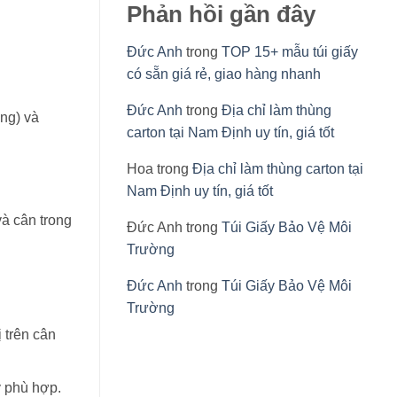
Phản hồi gần đây
Đức Anh
trong
TOP 15+ mẫu túi giấy
có sẵn giá rẻ, giao hàng nhanh
Đức Anh
trong
Địa chỉ làm thùng
ông) và
carton tại Nam Định uy tín, giá tốt
Hoa
trong
Địa chỉ làm thùng carton tại
Nam Định uy tín, giá tốt
và cân trong
Đức Anh
trong
Túi Giấy Bảo Vệ Môi
Trường
Đức Anh
trong
Túi Giấy Bảo Vệ Môi
Trường
 trên cân
y phù hợp.