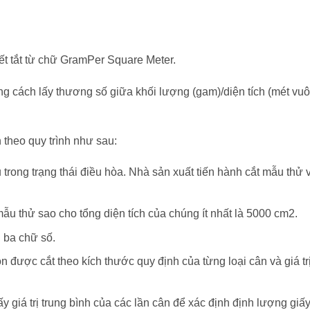
ết tắt từ chữ GramPer Square Meter.
ằng cách lấy thương số giữa khối lượng (gam)/diện tích (mét vu
 theo quy trình như sau:
trong trạng thái điều hòa. Nhà sản xuất tiến hành cắt mẫu thử 
u thử sao cho tổng diện tích của chúng ít nhất là 5000 cm2.
 ba chữ số.
 được cắt theo kích thước quy định của từng loại cân và giá trị
ấy giá trị trung bình của các lần cân để xác định định lượng giấ