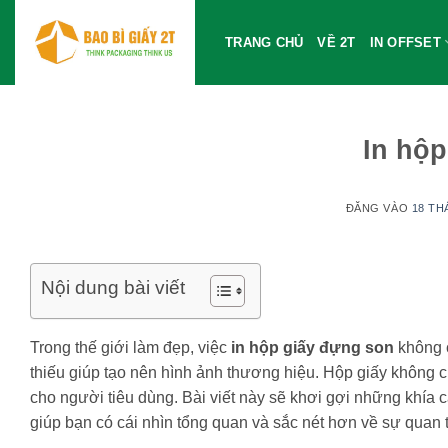
Bỏ
qua
TRANG CHỦ
VỀ 2T
IN OFFSET
nội
dung
In hộp
ĐĂNG VÀO
18 TH
Nội dung bài viết
Trong thế giới làm đẹp, việc
in hộp giấy đựng son
không c
thiếu giúp tạo nên hình ảnh thương hiệu. Hộp giấy không 
cho người tiêu dùng. Bài viết này sẽ khơi gợi những khía
giúp bạn có cái nhìn tổng quan và sắc nét hơn về sự quan 