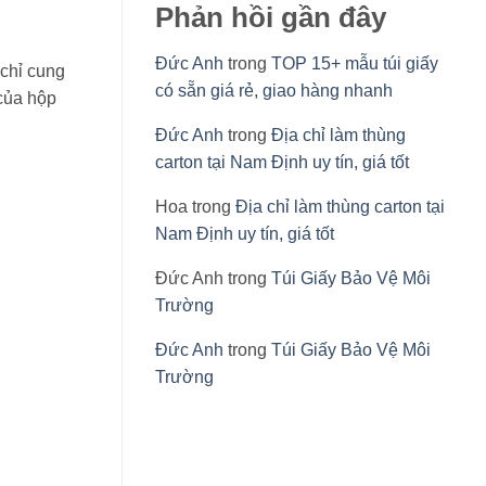
Phản hồi gần đây
Đức Anh
trong
TOP 15+ mẫu túi giấy
 chỉ cung
có sẵn giá rẻ, giao hàng nhanh
 của hộp
Đức Anh
trong
Địa chỉ làm thùng
carton tại Nam Định uy tín, giá tốt
Hoa
trong
Địa chỉ làm thùng carton tại
Nam Định uy tín, giá tốt
Đức Anh
trong
Túi Giấy Bảo Vệ Môi
Trường
Đức Anh
trong
Túi Giấy Bảo Vệ Môi
Trường