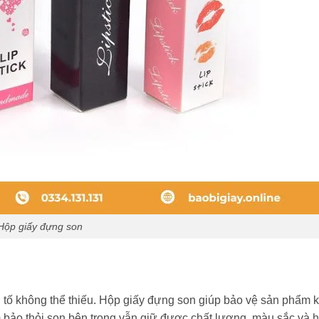
Hộp giấy đựng son
 tố không thể thiếu. Hộp giấy đựng son giúp bảo vệ sản phẩm k
 bảo thỏi son bên trong vẫn giữ được chất lượng, màu sắc và 