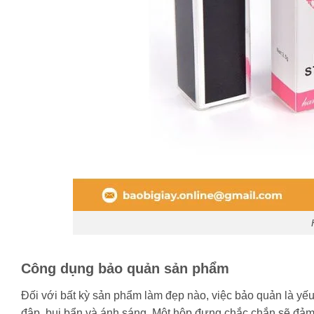
Công dụng bảo quản sản phẩm
Đối với bất kỳ sản phẩm làm đẹp nào, việc bảo quản là yếu
đập, bụi bẩn và ánh sáng. Một hộp đựng chắc chắn sẽ đảm