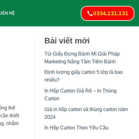
0334.131.131
LIÊN HỆ
Bài viết mới
Túi Giấy Đựng Bánh Mì Giải Pháp
Marketing Nâng Tầm Tiệm Bánh
Định lượng giấy carton 5 lớp là bao
nhiêu?
In Hộp Carton Giá Rẻ – In Thùng
Carton
ông thể
Giá in hộp carton và thùng carton năm
cần thiết
2024
ăng, nhằm
In Hộp Carton Theo Yêu Cầu