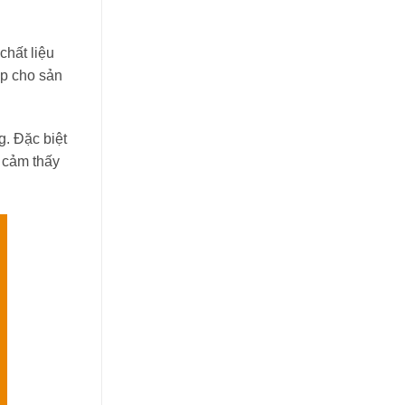
chất liệu
ấp cho sản
. Đặc biệt
g cảm thấy