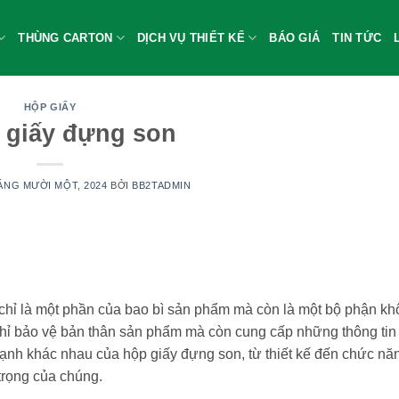
THÙNG CARTON
DỊCH VỤ THIẾT KẾ
BÁO GIÁ
TIN TỨC
HỘP GIẤY
 giấy đựng son
ÁNG MƯỜI MỘT, 2024
BỞI
BB2TADMIN
hỉ là một phần của bao bì sản phẩm mà còn là một bộ phận kh
chỉ bảo vệ bản thân sản phẩm mà còn cung cấp những thông tin 
 cạnh khác nhau của hộp giấy đựng son, từ thiết kế đến chức n
trọng của chúng.