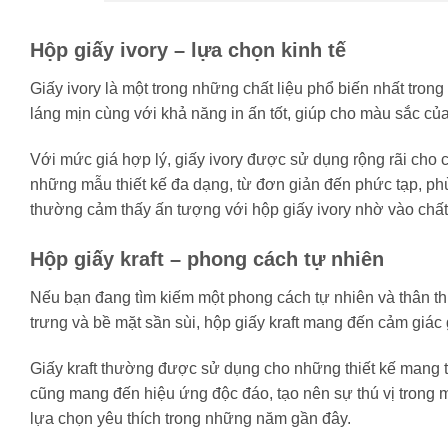
Hộp giấy ivory – lựa chọn kinh tế
Giấy ivory là một trong những chất liệu phổ biến nhất tron
láng mịn cùng với khả năng in ấn tốt, giúp cho màu sắc của 
Với mức giá hợp lý, giấy ivory được sử dụng rộng rãi cho c
những mẫu thiết kế đa dạng, từ đơn giản đến phức tạp, p
thường cảm thấy ấn tượng với hộp giấy ivory nhờ vào chất l
Hộp giấy kraft – phong cách tự nhiên
Nếu bạn đang tìm kiếm một phong cách tự nhiên và thân thi
trưng và bề mặt sần sùi, hộp giấy kraft mang đến cảm giác
Giấy kraft thường được sử dụng cho những thiết kế mang tí
cũng mang đến hiệu ứng độc đáo, tạo nên sự thú vị trong m
lựa chọn yêu thích trong những năm gần đây.