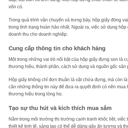
vốn có.
Trong quá trình vận chuyển và trưng bày, hộp giấy đóng v
trong tình trạng hoàn hảo nhất. Ngoài ra, việc sử dụng hộp 
doanh thu cho doanh nghiệp.
Cung cấp thông tin cho khách hàng
Một trong những vai trò nổi bật của hộp giấy đựng son là c
thương hiệu, thành phần, cách sử dụng và nguồn gốc sản 
Hộp giấy không chỉ đơn thuần là vật chứa đựng, mà còn là
cần những thông tin này để đưa ra quyết định có nên mua h
thương hiệu trong lòng họ.
Tạo sự thu hút và kích thích mua sắm
Nằm trong môi trường thị trường cạnh tranh khốc liệt, việc
thiết kế tinh tế, sáng tạo có thể dễ dàng gây ấn tượng và t