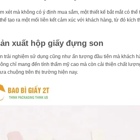
m xét mà không có ý định mua sắm, một thiết kế bắt mắt có thể 
thể tạo ra một mối liên kết cảm xúc với khách hàng, từ đó kích t
 sản xuất hộp giấy đựng son
đến trải nghiệm sử dụng cũng như ấn tượng đầu tiên mà khách 
ông chỉ mang đến tính thẩm mỹ cao mà còn cải thiện chất lượn
ưa chuộng trên thị trường hiện nay.