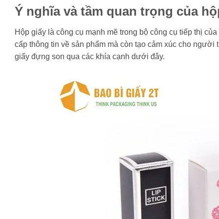
Ý nghĩa và tầm quan trọng của h
Hộp giấy là công cụ mạnh mẽ trong bộ công cụ tiếp thị của 
cấp thông tin về sản phẩm mà còn tạo cảm xúc cho người t
giấy đựng son qua các khía cạnh dưới đây.