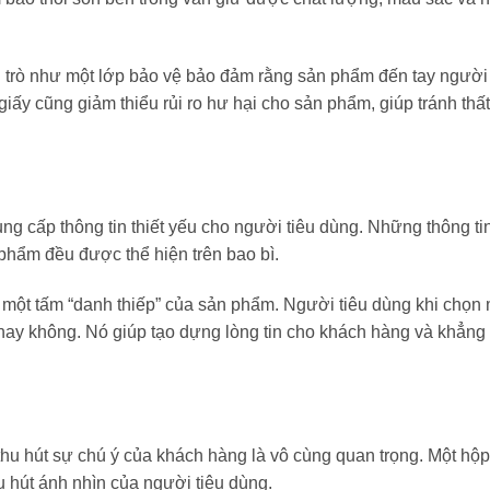
ai trò như một lớp bảo vệ bảo đảm rằng sản phẩm đến tay người
giấy cũng giảm thiểu rủi ro hư hại cho sản phẩm, giúp tránh thất
ung cấp thông tin thiết yếu cho người tiêu dùng. Những thông t
phẩm đều được thể hiện trên bao bì.
 một tấm “danh thiếp” của sản phẩm. Người tiêu dùng khi chọn 
ay không. Nó giúp tạo dựng lòng tin cho khách hàng và khẳng đ
 thu hút sự chú ý của khách hàng là vô cùng quan trọng. Một hộ
hu hút ánh nhìn của người tiêu dùng.