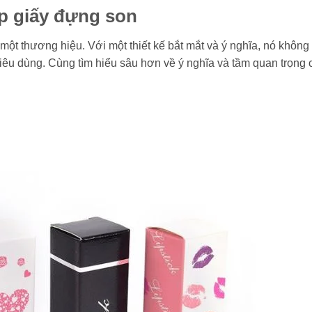
ộp giấy đựng son
một thương hiệu. Với một thiết kế bắt mắt và ý nghĩa, nó không
iêu dùng. Cùng tìm hiểu sâu hơn về ý nghĩa và tầm quan trọng