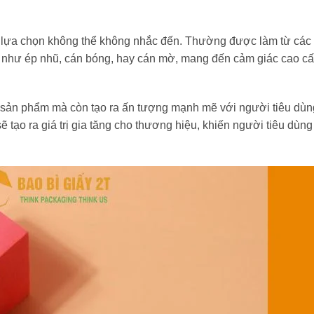
là lựa chọn không thể không nhắc đến. Thường được làm từ các 
ệt như ép nhũ, cán bóng, hay cán mờ, mang đến cảm giác cao c
 sản phẩm mà còn tạo ra ấn tượng mạnh mẽ với người tiêu dùng
ẽ tạo ra giá trị gia tăng cho thương hiệu, khiến người tiêu dùn