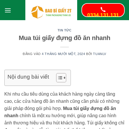
Bỏ
qua
0334.131.131
nội
dung
TIN TỨC
Mua túi giấy đựng đồ ăn nhanh
ĐĂNG VÀO
4 THÁNG MƯỜI MỘT, 2024
BỞI
TUANLV
Nội dung bài viết
Khi nhu cầu tiêu dùng của khách hàng ngày càng tăng
cao, các cửa hàng đồ ăn nhanh cũng cần phải có những
giải pháp đóng gói phù hợp.
Mua túi giấy đựng đồ ăn
nhanh
chính là một xu hướng mới, giúp nâng cao hình
ảnh thương hiệu và thu hút khách hàng. Túi giấy không chỉ