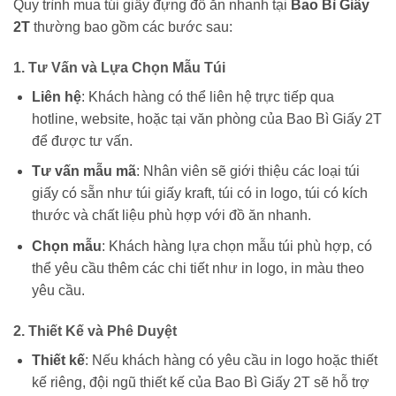
Quy trình mua túi giấy đựng đồ ăn nhanh tại
Bao Bì Giấy
2T
thường bao gồm các bước sau:
1.
Tư Vấn và Lựa Chọn Mẫu Túi
Liên hệ
: Khách hàng có thể liên hệ trực tiếp qua
hotline, website, hoặc tại văn phòng của Bao Bì Giấy 2T
để được tư vấn.
Tư vấn mẫu mã
: Nhân viên sẽ giới thiệu các loại túi
giấy có sẵn như túi giấy kraft, túi có in logo, túi có kích
thước và chất liệu phù hợp với đồ ăn nhanh.
Chọn mẫu
: Khách hàng lựa chọn mẫu túi phù hợp, có
thể yêu cầu thêm các chi tiết như in logo, in màu theo
yêu cầu.
2.
Thiết Kế và Phê Duyệt
Thiết kế
: Nếu khách hàng có yêu cầu in logo hoặc thiết
kế riêng, đội ngũ thiết kế của Bao Bì Giấy 2T sẽ hỗ trợ