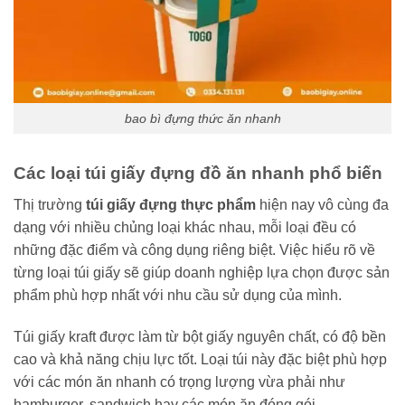
bao bì đựng thức ăn nhanh
Các loại túi giấy đựng đồ ăn nhanh phổ biến
Thị trường
túi giấy đựng thực phẩm
hiện nay vô cùng đa
dạng với nhiều chủng loại khác nhau, mỗi loại đều có
những đặc điểm và công dụng riêng biệt. Việc hiểu rõ về
từng loại túi giấy sẽ giúp doanh nghiệp lựa chọn được sản
phẩm phù hợp nhất với nhu cầu sử dụng của mình.
Túi giấy kraft được làm từ bột giấy nguyên chất, có độ bền
cao và khả năng chịu lực tốt. Loại túi này đặc biệt phù hợp
với các món ăn nhanh có trọng lượng vừa phải như
hamburger, sandwich hay các món ăn đóng gói.