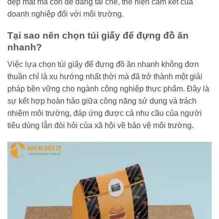
đẹp mắt mà còn dễ dàng tái chế, thể hiện cam kết của
doanh nghiệp đối với môi trường.
Tại sao nên chọn túi giấy để đựng đồ ăn
nhanh?
Việc lựa chọn túi giấy để đựng đồ ăn nhanh không đơn
thuần chỉ là xu hướng nhất thời mà đã trở thành một giải
pháp bền vững cho ngành công nghiệp thực phẩm. Đây là
sự kết hợp hoàn hảo giữa công năng sử dụng và trách
nhiệm môi trường, đáp ứng được cả nhu cầu của người
tiêu dùng lẫn đòi hỏi của xã hội về bảo vệ môi trường.