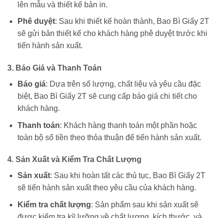
lên mẫu và thiết kế bản in.
Phê duyệt
: Sau khi thiết kế hoàn thành, Bao Bì Giấy 2T
sẽ gửi bản thiết kế cho khách hàng phê duyệt trước khi
tiến hành sản xuất.
3.
Báo Giá và Thanh Toán
Báo giá
: Dựa trên số lượng, chất liệu và yêu cầu đặc
biệt, Bao Bì Giấy 2T sẽ cung cấp báo giá chi tiết cho
khách hàng.
Thanh toán
: Khách hàng thanh toán một phần hoặc
toàn bộ số tiền theo thỏa thuận để tiến hành sản xuất.
4.
Sản Xuất và Kiểm Tra Chất Lượng
Sản xuất
: Sau khi hoàn tất các thủ tục, Bao Bì Giấy 2T
sẽ tiến hành sản xuất theo yêu cầu của khách hàng.
Kiểm tra chất lượng
: Sản phẩm sau khi sản xuất sẽ
được kiểm tra kỹ lưỡng về chất lượng, kích thước, và