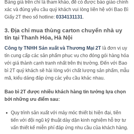
Bảng giá trên chỉ là tham khảo, để có được báo giáo chính
xác và đúng yêu cầu quý khách vui lòng liên hệ với Bao Bì
Giấy 2T theo số hotline:
0334131131
.
3. Địa chỉ mua thùng carton chuyển nhà uy
tín tại Thanh Hóa, Hà Nội
Công ty TNHH Sản xuất và Thương Mại 2T
là đơn vị uy
tín cung cấp các sản phẩm phục vụ cho đóng gói hàng hóa
với giá thành cạnh tranh nhất trên thị trường. Đến với Bao
bì 2T quý khách sẽ hài lòng với chất lượng sản phẩm, mẫu
mã, kiểu dáng đáp ứng các yêu cầu khác nhau.
Bao bì 2T được nhiều khách hàng tin tưởng lựa chọn
bởi những ưu điểm sau:
Quy trình sản xuất với máy móc thiết bị hiện đại, tiên
tiến với đội ngũ kỹ thuật dày dặn kinh nghiệm hỗ trợ tư
vấn thiết kế miễn phí đáp ứng nhu cầu của khách hàng.