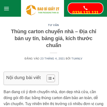
Bỏ
qua
0334.131.131
nội
dung
TƯ VẤN
Thùng carton chuyển nhà – Địa chỉ
bán uy tín, bảng giá, kích thước
chuẩn
ĐĂNG VÀO
23 THÁNG 4, 2021
BỞI
TUANLV
Nội dung bài viết
Bạn đang có ý định chuyển nhà, dọn dẹp nhà cửa, cần
đóng gói đồ đạc bằng thùng carton đảm bảo an toàn, dễ
vận chuyển. Tuy nhiên trên thị trường có nhiều đơn vị cung