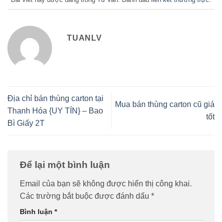
TUANLV
Địa chỉ bán thùng carton tại
Mua bán thùng carton cũ giá
Thanh Hóa {UY TÍN} – Bao
tốt
Bì Giấy 2T
Để lại một bình luận
Email của bạn sẽ không được hiển thị công khai.
Các trường bắt buộc được đánh dấu
*
Bình luận
*