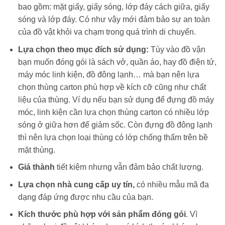
bao gồm: mặt giấy, giấy sóng, lớp đáy cách giữa, giấy
sóng và lớp đáy. Có như vậy mới đảm bảo sự an toàn
của đồ vật khỏi va chạm trong quá trình di chuyển.
Lựa chọn theo mục đích sử dụng:
Tùy vào đồ vận
bạn muốn đóng gói là sách vở, quần áo, hay đồ điện tử,
máy móc linh kiện, đồ đông lạnh… mà bạn nên lựa
chọn thùng carton phù hợp về kích cỡ cũng như chất
liệu của thùng. Ví dụ nếu bạn sử dụng để đựng đồ máy
móc, linh kiện cần lựa chọn thùng carton có nhiều lớp
sóng ở giữa hơn để giảm sốc. Còn đựng đồ đông lạnh
thì nên lựa chọn loại thùng có lớp chống thấm trên bề
mặt thùng.
Giá thành
tiết kiệm nhưng vẫn đảm bảo chất lượng.
Lựa chọn nhà cung cấp uy tín,
có nhiều mẫu mã đa
dạng đáp ứng được nhu cầu của bạn.
Kích thước phù hợp với sản phẩm đóng gói
. Vì