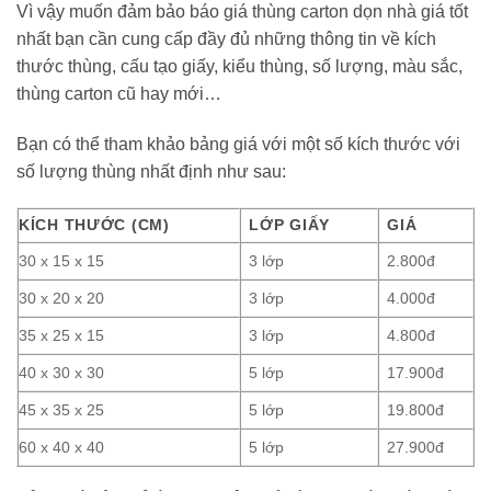
Vì vậy muốn đảm bảo báo giá thùng carton dọn nhà giá tốt
nhất bạn cần cung cấp đầy đủ những thông tin về kích
thước thùng, cấu tạo giấy, kiểu thùng, số lượng, màu sắc,
thùng carton cũ hay mới…
Bạn có thể tham khảo bảng giá với một số kích thước với
số lượng thùng nhất định như sau:
KÍCH THƯỚC (CM)
LỚP GIẤY
GIÁ
30 x 15 x 15
3 lớp
2.800đ
30 x 20 x 20
3 lớp
4.000đ
35 x 25 x 15
3 lớp
4.800đ
40 x 30 x 30
5 lớp
17.900đ
45 x 35 x 25
5 lớp
19.800đ
60 x 40 x 40
5 lớp
27.900đ