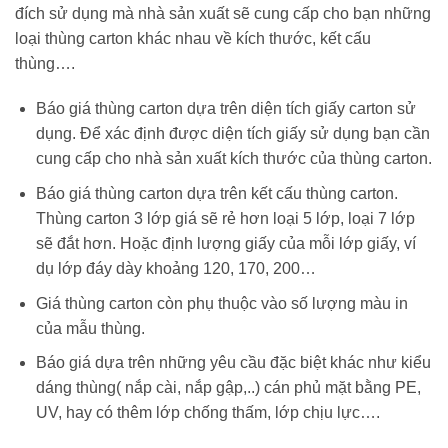
đích sử dụng mà nhà sản xuất sẽ cung cấp cho bạn những
loại thùng carton khác nhau về kích thước, kết cấu
thùng….
Báo giá thùng carton dựa trên diện tích giấy carton sử
dụng. Để xác định được diện tích giấy sử dụng bạn cần
cung cấp cho nhà sản xuất kích thước của thùng carton.
Báo giá thùng carton dựa trên kết cấu thùng carton.
Thùng carton 3 lớp giá sẽ rẻ hơn loại 5 lớp, loại 7 lớp
sẽ đắt hơn. Hoặc định lượng giấy của mỗi lớp giấy, ví
dụ lớp đáy dày khoảng 120, 170, 200…
Giá thùng carton còn phụ thuộc vào số lượng màu in
của mẫu thùng.
Báo giá dựa trên những yêu cầu đặc biệt khác như kiểu
dáng thùng( nắp cài, nắp gập,..) cán phủ mặt bằng PE,
UV, hay có thêm lớp chống thấm, lớp chịu lực….