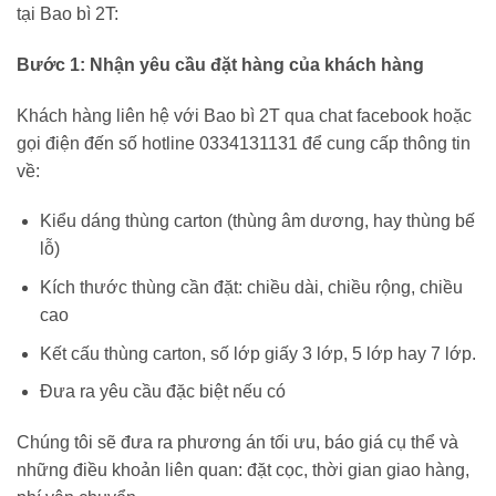
tại Bao bì 2T:
Bước 1: Nhận yêu cầu đặt hàng của khách hàng
Khách hàng liên hệ với Bao bì 2T qua chat facebook hoặc
gọi điện đến số hotline 0334131131 để cung cấp thông tin
về:
Kiểu dáng thùng carton (thùng âm dương, hay thùng bế
lỗ)
Kích thước thùng cần đặt: chiều dài, chiều rộng, chiều
cao
Kết cấu thùng carton, số lớp giấy 3 lớp, 5 lớp hay 7 lớp.
Đưa ra yêu cầu đặc biệt nếu có
Chúng tôi sẽ đưa ra phương án tối ưu, báo giá cụ thể và
những điều khoản liên quan: đặt cọc, thời gian giao hàng,