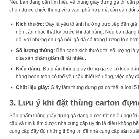
Nếu bạn đang cần tìm hiểu về thùng giấy đựng gà thì cần 
chọn được chiếc thùng vừa vặn, phù hợp mà còn cân đối số 
Kích thước:
Đây là yếu tố ảnh hưởng trực tiếp đến giá 
nên cân nhắc thật kỹ trước khi đặt hàng. Nếu bạn đang 
đối với những chú gà nòi, gà đá có trọng lượng lớn hơn
Số lượng thùng:
Bên cạnh kích thước thì số lượng là y
của sản phẩm giảm đi rất nhiều.
Kiểu dáng:
Đa phần thùng giấy đựng gà sẽ có kiểu dán
hàng hoàn toàn có thể yêu cầu thiết kế riêng, việc này 
Chất liệu giấy:
Giấy làm thùng đựng gà có thể là loại 5 
3. Lưu ý khi đặt thùng carton đựn
Sản phẩm thùng giấy đựng gà đang được rất nhiều người
cầu và tìm kiếm được nhà cung cấp uy tín là điều không hề
cung cấp đầy đủ những thông tin để nhà cung cấp sản xuất