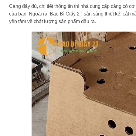
Càng đẩy đủ, chi tiết thông tin thì nhà cung cấp càng có c
của bạn. Ngoài ra, Bao Bì Giấy 2T sẵn sàng thiết kế, cắt mẫ
yên tâm về chất lượng sản phẩm đầu ra.