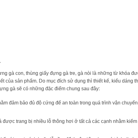
à
ng gà con, thùng giấy đựng gà tre, gà nòi là những từ khóa đ
iết của sản phẩm. Do mục đích sử dụng thì thiết kế, kiểu dáng 
 đựng gà sẽ có những đặc điểm chung sau đây:
 Nhằm đảm bảo đủ độ cứng để an toàn trong quá trình vận chuyển
á được trang bị nhiều lỗ thông hơi ở tất cả các cạnh nhằm kiểm 