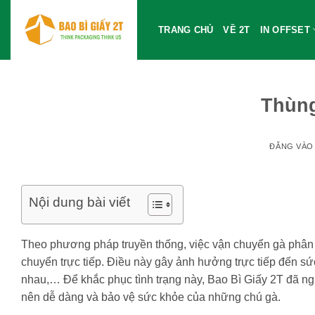
Bỏ
qua
TRANG CHỦ
VỀ 2T
IN OFFSET
nội
dung
Thùng
ĐĂNG VÀ
Nội dung bài viết
Theo phương pháp truyền thống, việc vận chuyển gà phân 
chuyển trực tiếp. Điều này gây ảnh hưởng trực tiếp đến sứ
nhau,… Để khắc phục tình trạng này, Bao Bì Giấy 2T đã ngh
nên dễ dàng và bảo vệ sức khỏe của những chú gà.