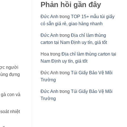
Phản hồi gần đây
Đức Anh
trong
TOP 15+ mẫu túi giấy
có sẵn giá rẻ, giao hàng nhanh
Đức Anh
trong
Địa chỉ làm thùng
carton tại Nam Định uy tín, giá tốt
Hoa
trong
Địa chỉ làm thùng carton tại
Nam Định uy tín, giá tốt
ược người
Đức Anh
trong
Túi Giấy Bảo Vệ Môi
thùng đựng
Trường
Đức Anh
trong
Túi Giấy Bảo Vệ Môi
 gà con và
Trường
soát nhiệt