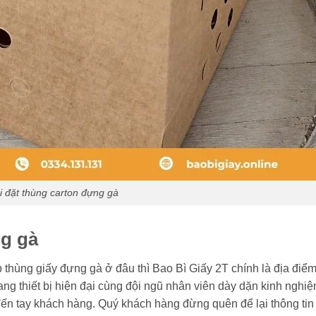
i đặt thùng carton đựng gà
ng gà
thùng giấy đựng gà ở đâu thì Bao Bì Giấy 2T chính là địa điểm 
ng thiết bị hiện đại cùng đội ngũ nhân viên dày dặn kinh nghiệ
 tay khách hàng. Quý khách hàng đừng quên để lại thông tin l