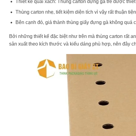
Thiết kế quai xách: Thùng carton đựng gà tre được thiết
Thùng carton nhẹ, tiết kiệm diện tích vì vậy rất thuận tiệ
Bên cạnh đó, giá thành thùng giấy đựng gà không quá ca
Bởi những thiết kế đặc biệt như trên mà thùng carton rất 
sản xuất theo kích thước và kiểu dáng phù hợp, nên đây ch