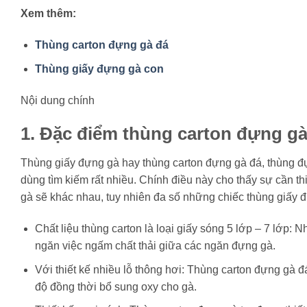
Xem thêm:
Thùng carton đựng gà đá
Thùng giấy đựng gà con
Nội dung chính
1. Đặc điểm thùng carton đựng g
Thùng giấy đựng gà hay thùng carton đựng gà đá, thùng đự
dùng tìm kiếm rất nhiều. Chính điều này cho thấy sự cần th
gà sẽ khác nhau, tuy nhiên đa số những chiếc thùng giấy
Chất liệu thùng carton là loại giấy sóng 5 lớp – 7 lớp:
ngăn việc ngấm chất thải giữa các ngăn đựng gà.
Với thiết kế nhiều lỗ thông hơi: Thùng carton đựng gà đ
độ đồng thời bổ sung oxy cho gà.