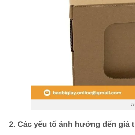
Th
2. Các yếu tố ảnh hưởng đến giá 