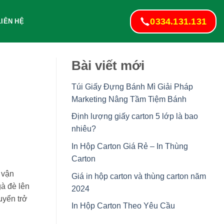
0334.131.131
LIÊN HỆ
Bài viết mới
Túi Giấy Đựng Bánh Mì Giải Pháp
Marketing Nâng Tầm Tiệm Bánh
Định lượng giấy carton 5 lớp là bao
nhiêu?
In Hộp Carton Giá Rẻ – In Thùng
Carton
 vận
Giá in hộp carton và thùng carton năm
gà đè lên
2024
uyển trở
In Hộp Carton Theo Yêu Cầu