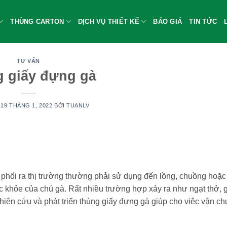
THÙNG CARTON
DỊCH VỤ THIẾT KẾ
BÁO GIÁ
TIN TỨC
TƯ VẤN
 giấy đựng gà
O
19 THÁNG 1, 2022
BỞI
TUANLV
phối ra thị trường thường phải sử dụng đến lồng, chuồng hoặc
c khỏe của chú gà. Rất nhiều trường hợp xảy ra như ngạt thở, 
iên cứu và phát triển thùng giấy đựng gà giúp cho việc vận ch